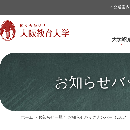
本文へ
交通案内
大学紹
お知らせバッ
ホーム
>
お知らせ一覧
>
お知らせバックナンバー（2011年～