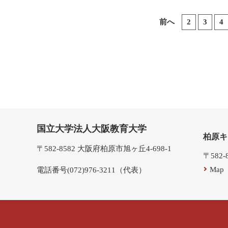
前へ
2
3
4
国立大学法人大阪教育大学
柏原キ
〒582-8582 大阪府柏原市旭ヶ丘4-698-1
〒582
Map
電話番号(072)976-3211（代表）