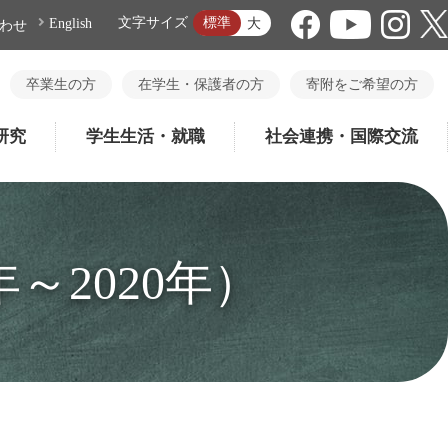
標準
文字サイズ
大
English
わせ
卒業生の方
在学生・保護者の方
寄附をご希望の方
研究
学生生活・就職
社会連携・国際交流
～2020年）