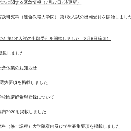
スに関する緊急情報（7月27日7時更新）
実践研究科（連合教職大学院） 第1次入試の出願受付を開始しました
科 第1次入試の出願受付を開始しました（8月6日締切）
を掲載しました
一斉休業のお知らせ
者選抜要項を掲載しました
学校園講師希望登録について
内2020を掲載しました
究科（修士課程）大学院案内及び学生募集要項を掲載しました