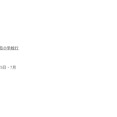
池田小学校行
5日・7月