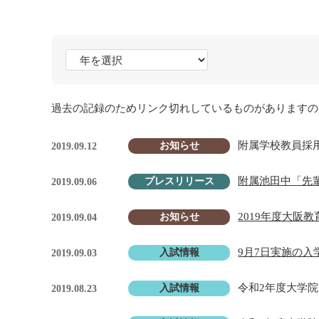
過去の記録のためリンク切れしているものがありますの
附属学校教員採
お知らせ
2019.09.12
附属池田中「先
プレスリリース
2019.09.06
2019年度大
お知らせ
2019.09.04
9月7日実施の
入試情報
2019.09.03
令和2年度大学
入試情報
2019.08.23