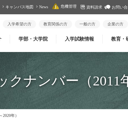
危機管理
キャンパス地図
News
資料請求
お問い合
入学希望の方
教育関係の方
一般の方
企業の方
介
学部・大学院
入学試験情報
教育・
クナンバー（2011年
2020年）