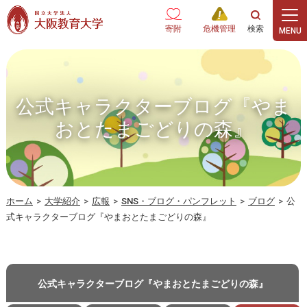
本文へ
寄附
危機管理
公式キャラクターブログ『やま
おとたまごどりの森』
ホーム
>
大学紹介
>
広報
>
SNS・ブログ・パンフレット
>
ブログ
>
公
式キャラクターブログ『やまおとたまごどりの森』
公式キャラクターブログ『やまおとたまごどりの森』