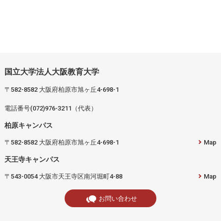
国立大学法人大阪教育大学
〒582-8582 大阪府柏原市旭ヶ丘4-698-1
電話番号(072)976-3211（代表）
柏原キャンパス
〒582-8582 大阪府柏原市旭ヶ丘4-698-1
Map
天王寺キャンパス
〒543-0054 大阪市天王寺区南河堀町4-88
Map
お問い合わせ