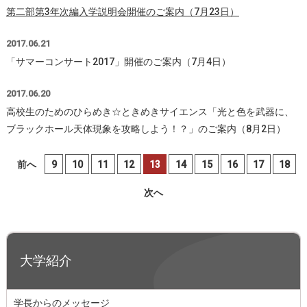
第二部第3年次編入学説明会開催のご案内（7月23日）
2017.06.21
「サマーコンサート2017」開催のご案内（7月4日）
2017.06.20
高校生のためのひらめき☆ときめきサイエンス「光と色を武器に、
ブラックホール天体現象を攻略しよう！？」のご案内（8月2日）
前へ
9
10
11
12
13
14
15
16
17
18
次へ
大学紹介
学長からのメッセージ