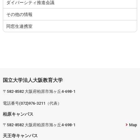
ダイバーシティ推進会議
その他の情報
同窓生連携室
国立大学法人大阪教育大学
〒582-8582 大阪府柏原市旭ヶ丘4-698-1
電話番号(072)976-3211（代表）
柏原キャンパス
〒582-8582 大阪府柏原市旭ヶ丘4-698-1
Map
天王寺キャンパス