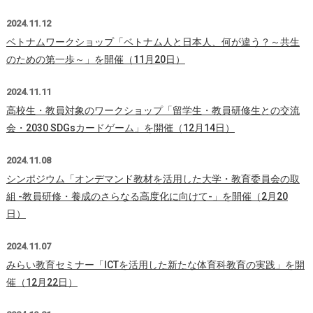
2024.11.12
ベトナムワークショップ「ベトナム人と日本人、何が違う？～共生
のための第一歩～」を開催（11月20日）
2024.11.11
高校生・教員対象のワークショップ「留学生・教員研修生との交流
会・2030 SDGsカードゲーム」を開催（12月14日）
2024.11.08
シンポジウム「オンデマンド教材を活用した大学・教育委員会の取
組 -教員研修・養成のさらなる高度化に向けて-」を開催（2月20
日）
2024.11.07
みらい教育セミナー「ICTを活⽤した新たな体育科教育の実践」を開
催（12月22日）