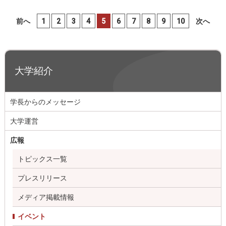
前へ
1
2
3
4
5
6
7
8
9
10
次へ
大学紹介
学長からのメッセージ
大学運営
広報
トピックス一覧
プレスリリース
メディア掲載情報
イベント