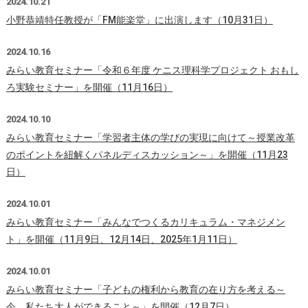
2024.10.21
小野恭靖特任教授が「FM能楽堂」に出演します（10月31日）
2024.10.16
みらい教育セミナー「令和６年度 ケニス理科学プロジェクト おもし
ろ実験セミナー」を開催（11月16日）
2024.10.10
みらい教育セミナー「学習者主体の学びの実現に向けて～授業改革
のポイントを紐解くパネルディスカッション～」を開催（11月23
日）
2024.10.01
みらい教育セミナー「みんなでつくるカリキュラム・マネジメン
ト」を開催（11月9日、12月14日、2025年1月11日）
2024.10.01
みらい教育セミナー「子どもの権利から教育の在り方を考える～
今、私たち大人ができること～」を開催（12月7日）