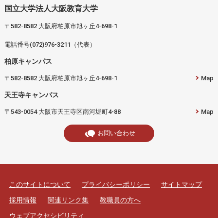
国立大学法人大阪教育大学
〒582-8582 大阪府柏原市旭ヶ丘4-698-1
電話番号(072)976-3211（代表）
柏原キャンパス
〒582-8582 大阪府柏原市旭ヶ丘4-698-1
Map
天王寺キャンパス
〒543-0054 大阪市天王寺区南河堀町4-88
Map
お問い合わせ
このサイトについて
プライバシーポリシー
サイトマップ
採用情報
関連リンク集
教職員の方へ
ウェブアクセシビリティ