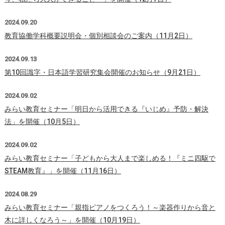
2024.09.20
教育協働学科概要説明会・個別相談会のご案内（11月2日）
2024.09.13
第10回識字・日本語学習研究集会開催のお知らせ（9月21日）
2024.09.02
みらい教育セミナー「明日から活用できる『いじめ』予防・解決
法」を開催（10月5日）
2024.09.02
みらい教育セミナー「子どもから大人まで楽しめる！『ミニ四駆で
STEAM教育』」を開催（11月16日）
2024.08.29
みらい教育セミナー「親指ピアノをつくろう！～楽器作りから音と
木に詳しくなろう～」を開催（10月19日）