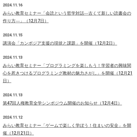
2024.11.16
みらい教育セミナー「会読という哲学対話―古くて新しい読書会の
作り方―」（12月7日）
2024.11.15
講演会「カンボジア支援の現状と課題」を開催（12月2日）
2024.11.13
みらい教育セミナー「プログラミングを楽しもう！学習者の興味関
心を惹きつけるプログラミング教材の魅力さがし」を開催（12月21
日）
2024.11.13
第47回人権教育全学シンポジウム開催のお知らせ（12月4日）
2024.11.12
みらい教育セミナー「ゲームで楽しく学ぼう！住まいの安全」を開
催（12月21日）