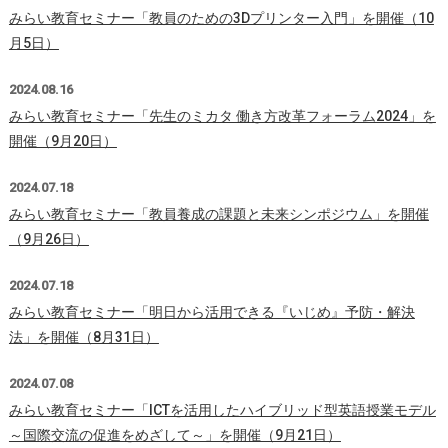
みらい教育セミナー「教員のための3Dプリンター入門」を開催（10
月5日）
2024.08.16
みらい教育セミナー「先生のミカタ 働き方改革フォーラム2024」を
開催（9月20日）
2024.07.18
みらい教育セミナー「教員養成の課題と未来シンポジウム」を開催
（9月26日）
2024.07.18
みらい教育セミナー「明日から活用できる『いじめ』予防・解決
法」を開催（8月31日）
2024.07.08
みらい教育セミナー「ICTを活用したハイブリッド型英語授業モデル
～国際交流の促進をめざして～」を開催（9月21日）