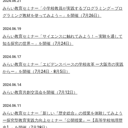
2024.06.21
みらい教育セミナー「小学校教員が実践するプログラミング～プロ
グラミング教材を使ってみよう～」を開催（7月26日）
2024.06.19
みらい教育セミナー「サイエンスに触れてみよう！～実験を通して
知る探究の世界～」を開催（7月24日）
2024.06.17
みらい教育セミナー「エビデンスベースの学校改革 ー大阪市の実践
からー」を開催（7月24日・8月5日）
2024.06.14
みらい教育共創交流会を開催（7月12日）
2024.06.11
みらい教育セミナー「新しい『歴史総合』の授業を体験してみよう
ー探究型教育実践力向上セミナー『公開授業』ー【高等学校地理歴
史】」を開催（7月28日）