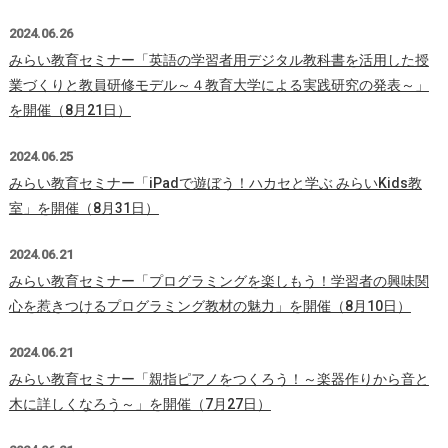
2024.06.26
みらい教育セミナー「英語の学習者用デジタル教科書を活用した授
業づくりと教員研修モデル～４教育大学による実践研究の発表～」
を開催（8月21日）
2024.06.25
みらい教育セミナー「iPadで遊ぼう！ハカセと学ぶ みらいKids教
室」を開催（8月31日）
2024.06.21
みらい教育セミナー「プログラミングを楽しもう！学習者の興味関
心を惹きつけるプログラミング教材の魅力」を開催（8月10日）
2024.06.21
みらい教育セミナー「親指ピアノをつくろう！～楽器作りから音と
木に詳しくなろう～」を開催（7月27日）