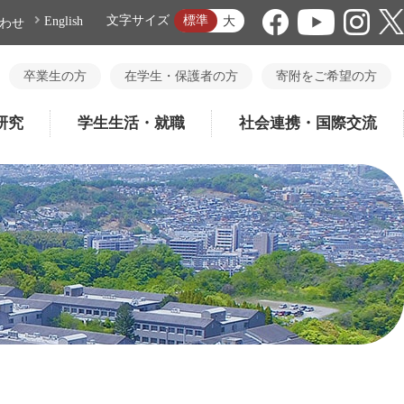
標準
文字サイズ
大
English
わせ
卒業生の方
在学生・保護者の方
寄附をご希望の方
研究
学生生活・就職
社会連携・国際交流