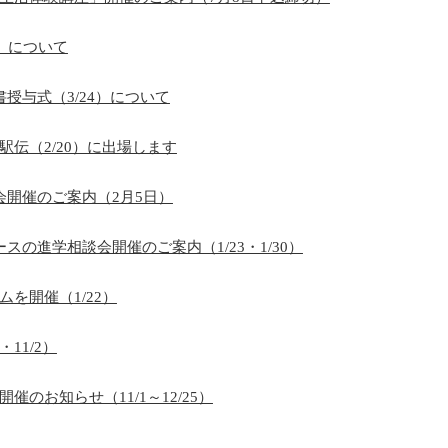
）について
授与式（3/24）について
伝（2/20）に出場します
会開催のご案内（2月5日）
の進学相談会開催のご案内（1/23・1/30）
を開催（1/22）
11/2）
のお知らせ（11/1～12/25）