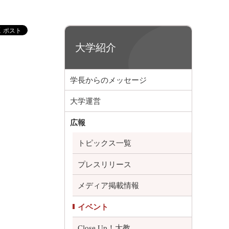
大学紹介
学長からのメッセージ
大学運営
広報
トピックス一覧
プレスリリース
メディア掲載情報
イベント
Close Up！大教