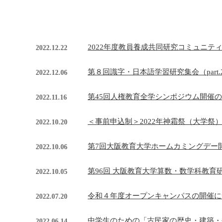
2022年度教員養成共同研究コミュニテ
2022.12.22
第８回識字・日本語学習研究集会（part
2022.12.06
第45回人権教育全学シンポジウム開催の
2022.11.16
＜事前申込制＞2022年神霜祭（大学祭）
2022.10.20
第7回大阪教育大学ホームカミングデー開
2022.10.06
第96回 大阪教育大学算数・数学科教育研
2022.10.05
令和４年度オープンキャンパスの開催につ
2022.07.20
中学生のための「古民家の歴史・建築・
2022.06.14