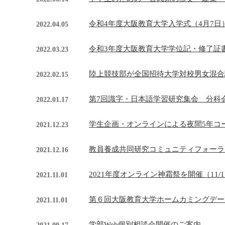
令和4年度大阪教育大学入学式（4月7日
2022.04.05
令和3年度大阪教育大学学位記・修了証書
2022.03.23
陸上競技部が全国招待大学対校男女混合駅
2022.02.15
第7回識字・日本語学習研究集会 分科
2022.01.17
学生企画・オンラインによる夜間5年コース
2021.12.23
教員養成共同研究コミュニティフォーラム
2021.12.16
2021年度オンライン神霜祭を開催（11/1・
2021.11.01
第６回大阪教育大学ホームカミングデー開催
2021.11.01
学部Web個別相談会開催のご案内