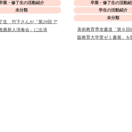
卒業・修了生の活動紹介
卒業・修了生の活動紹
未分類
学生の活動紹介
未分類
了生 竹下さんが「第29回 ア
美術教育専攻書道「第６回B
推薦新人演奏会」に出演
阪教育大学萱ゼミ書展」を