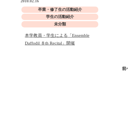
2010.02.16
卒業・修了生の活動紹介
学生の活動紹介
未分類
本学教員・学生による「Ensemble
Daffodil ８th Recital」開催
前