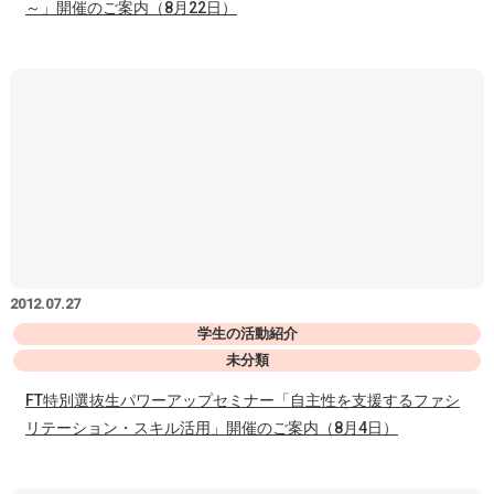
～」開催のご案内（8月22日）
2012.07.27
学生の活動紹介
未分類
FT特別選抜生パワーアップセミナー「自主性を支援するファシ
リテーション・スキル活用」開催のご案内（8月4日）