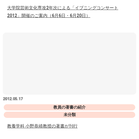
大学院芸術文化専攻2年次による「イブニングコンサート
2012」開催のご案内（6月6日・6月20日）
2012.05.17
教員の著書の紹介
未分類
教養学科 小野恭靖教授の著書が刊行