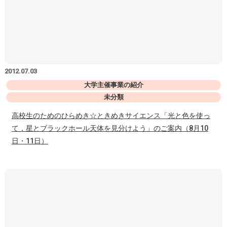
2012.07.03
大学主催事業の紹介
未分類
高校生のためのひらめき☆ときめきサイエンス「光と色を使っ
て，星とブラックホール天体を見分けよう」のご案内（8月10
日・11日）