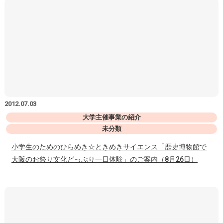
2012.07.03
大学主催事業の紹介
未分類
小学生のためのひらめき☆ときめきサイエンス「歴史博物館で
大阪のお祭り文化どっぷり一日体験」のご案内（8月26日）