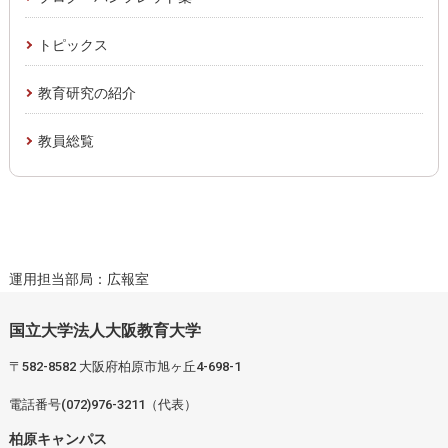
トピックス
教育研究の紹介
教員総覧
運用担当部局：広報室
国立大学法人大阪教育大学
〒582-8582 大阪府柏原市旭ヶ丘4-698-1
電話番号(072)976-3211（代表）
柏原キャンパス