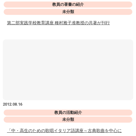
教員の著書の紹介
未分類
第二部実践学校教育講座 種村雅子准教授の共著が刊行
2012.08.16
教員の活動紹介
未分類
「中・高生のための歌唱イタリア語講座～古典歌曲を中心に