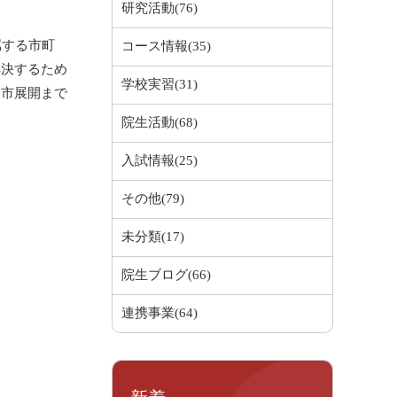
研究活動(76)
属する市町
コース情報(35)
解決するため
学校実習(31)
全市展開まで
院生活動(68)
入試情報(25)
その他(79)
未分類(17)
院生ブログ(66)
連携事業(64)