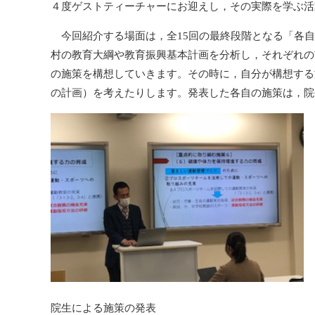
４度ゲストティーチャーにお迎えし，その実際を学ぶ活
今回紹介する場面は，全15回の最終段階となる「各自
村の教育大綱や教育振興基本計画を分析し，それぞれの
の施策を構想していきます。その時に，自分が構想する
の計画）を考えたりします。発表した各自の施策は，院
院生による施策の発表