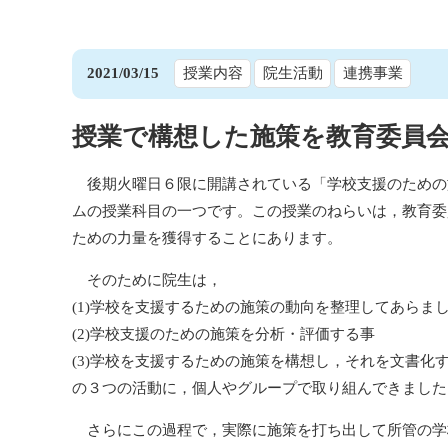
2021/03/15
授業内容
院生活動
連携事業
授業で構想した施策を教育委員
後期火曜日６限に開講されている「学校支援のための
ムの授業科目の一つです。この授業のねらいは，教育委
ための力量を獲得することにあります。
そのために院生は，
(1)学校を支援するための施策の動向を整理してあらま
(2)学校支援のための施策を分析・評価する事
(3)学校を支援するための施策を構想し，それを文書化
の３つの活動に，個人やグループで取り組んできました
さらにこの過程で，実際に施策を打ち出して所管の学