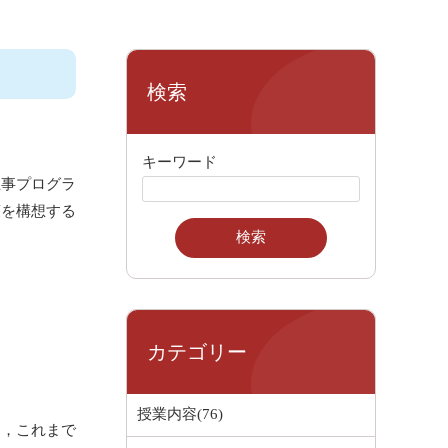
検索
キーワード
事プログラ
策を構想する
カテゴリー
授業内容(76)
，これまで