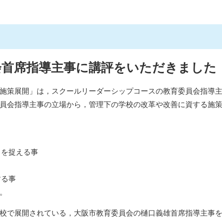
会首席指導主事に講評をいただきました
施策展開」は，スクールリーダーシップコースの教育委員会指導主
員会指導主事の立場から，管理下の学校の改革や改善に資する施
しを捉える事
する事
。
校で展開されている，大阪市教育委員会の樋口義雄首席指導主事を