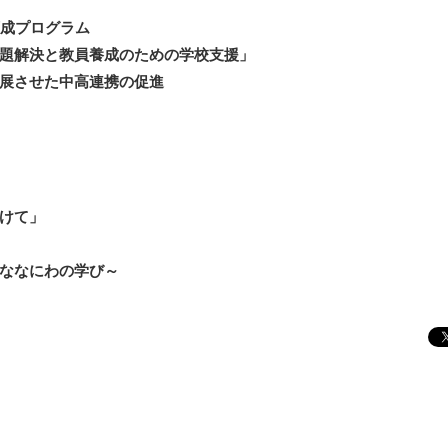
成プログラム
題解決と教員養成のための学校支援」
展させた中高連携の促進
けて」
ななにわの学び～