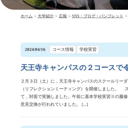
ホーム
>
大学紹介
>
広報
>
SNS・ブログ・パンフレット
>
2024/04/16
コース情報
学校実習
天王寺キャンパスの２コースで
２月３日（土）に，天王寺キャンパスのスクールリーダ
（リフレクションミーティング）を開催しました。 
て，対面で実施しました。午前に基本学校実習Ⅱの履修
意見交換が行われていました。 [...]