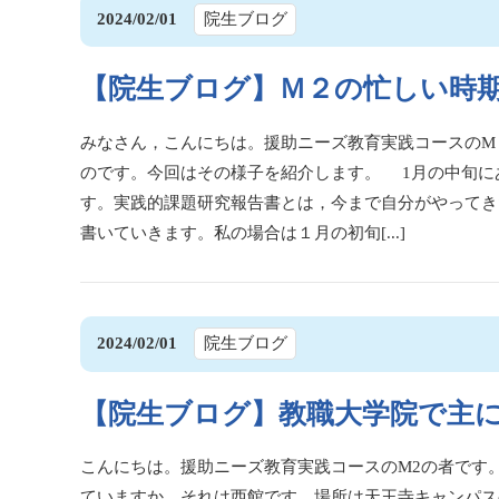
2024/02/01
院生ブログ
【院生ブログ】Ｍ２の忙しい時
みなさん，こんにちは。援助ニーズ教育実践コースのM
のです。今回はその様子を紹介します。 1月の中旬に
す。実践的課題研究報告書とは，今まで自分がやってき
書いていきます。私の場合は１月の初旬[...]
2024/02/01
院生ブログ
【院生ブログ】教職大学院で主
こんにちは。援助ニーズ教育実践コースのM2の者です
ていますか。それは西館です。場所は天王寺キャンパ