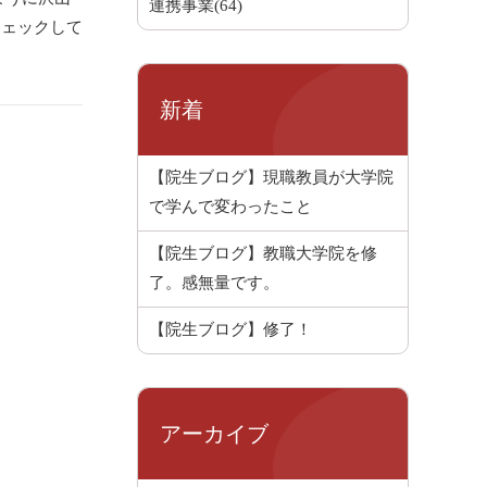
連携事業(64)
チェックして
新着
【院生ブログ】現職教員が大学院
で学んで変わったこと
【院生ブログ】教職大学院を修
了。感無量です。
【院生ブログ】修了！
アーカイブ