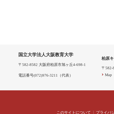
国立大学法人大阪教育大学
柏原キ
〒582-8582 大阪府柏原市旭ヶ丘4-698-1
〒582
Map
電話番号(072)976-3211（代表）
このサイトについて
プライバ