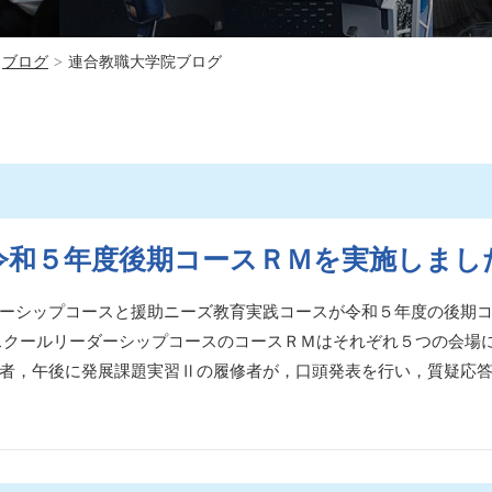
ブログ
>
連合教職大学院ブログ
令和５年度後期コースＲＭを実施しまし
ーシップコースと援助ニーズ教育実践コースが令和５年度の後期
スクールリーダーシップコースのコースＲＭはそれぞれ５つの会場
者，午後に発展課題実習Ⅱの履修者が，口頭発表を行い，質疑応