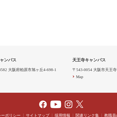
ャンパス
天王寺キャンパス
-8582 大阪府柏原市旭ヶ丘4-698-1
〒543-0054 大阪市天王
Map
シーポリシー
サイトマップ
採用情報
関連リンク集
教職員