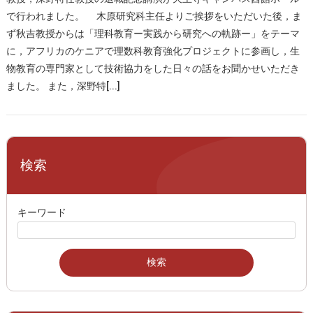
で行われました。 木原研究科主任よりご挨拶をいただいた後，ま
ず秋吉教授からは「理科教育ー実践から研究への軌跡ー」をテーマ
に，アフリカのケニアで理数科教育強化プロジェクトに参画し，生
物教育の専門家として技術協力をした日々の話をお聞かせいただき
ました。 また，深野特[...]
検索
キーワード