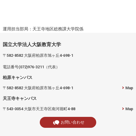
運用担当部局：天王寺地区総務課大学院係
国立大学法人大阪教育大学
〒582-8582 大阪府柏原市旭ヶ丘4-698-1
電話番号(072)976-3211（代表）
柏原キャンパス
〒582-8582 大阪府柏原市旭ヶ丘4-698-1
Map
天王寺キャンパス
〒543-0054 大阪市天王寺区南河堀町4-88
Map
お問い合わせ