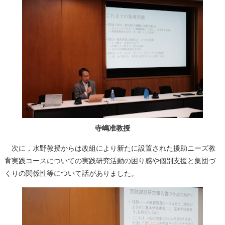
寺嶋准教授
次に，水野教授からは改組により新たに設置された援助ニーズ教
育実践コースについての実践研究活動の困り感や個別支援と集団づ
くりの関係性等について話がありました。