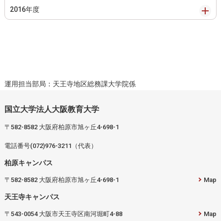
2016年度
運用担当部局：天王寺地区総務課大学院係
国立大学法人大阪教育大学
〒582-8582 大阪府柏原市旭ヶ丘4-698-1
電話番号(072)976-3211（代表）
柏原キャンパス
〒582-8582 大阪府柏原市旭ヶ丘4-698-1
Map
天王寺キャンパス
〒543-0054 大阪市天王寺区南河堀町4-88
Map