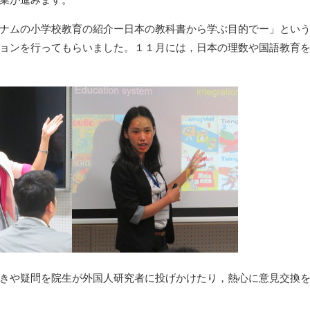
業が進みます。
ナムの小学校教育の紹介ー日本の教科書から学ぶ目的でー」という
ョンを行ってもらいました。１１月には，日本の理数や国語教育
きや疑問を院生が外国人研究者に投げかけたり，熱心に意見交換を