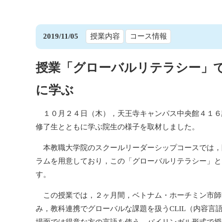
2019/11/05
授業内容
コース情報
授業「グローバルリテラシー」
に学ぶ
１０月２４日（木），天王寺キャンパス中央館４１６
修了生とともに学ぶ院生の様子を取材しました。
本教職大学院のスクールリーダーシップコースでは，
ラムを用意しており，この「グローバルリテラシー」と
す。
この授業では，２ヶ月間，ベトナム・ホーチミン市師
み，教科連携でグローバルな課題を扱うCLIL（内容