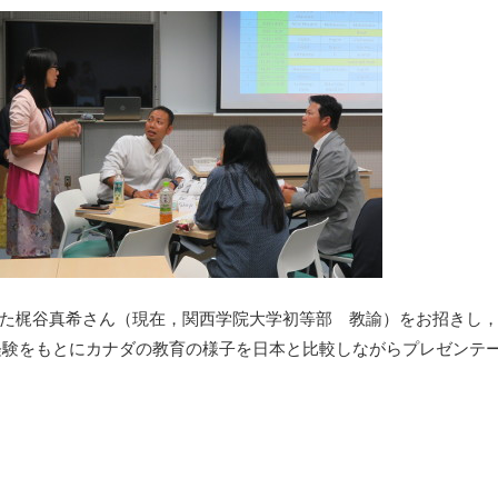
た梶谷真希さん（現在，関西学院大学初等部 教諭）をお招きし，
学経験をもとにカナダの教育の様子を日本と比較しながらプレゼンテ