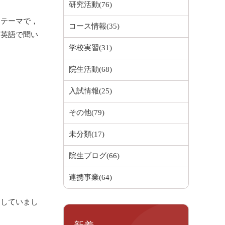
研究活動(76)
テーマで，
コース情報(35)
を英語で聞い
学校実習(31)
院生活動(68)
入試情報(25)
その他(79)
未分類(17)
院生ブログ(66)
連携事業(64)
していまし