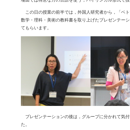
場面では得意な方の言語を使う，バイリンガル形式で授
この日の授業の前半では，外国人研究者から，「ベト
数学・理科・美術の教科書を取り上げたプレゼンテーシ
てもらいます。
プレゼンテーションの後は，グループに分かれて気付
た。