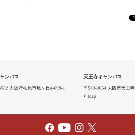
ャンパス
天王寺キャンパス
-8582 大阪府柏原市旭ヶ丘4-698-1
〒543-0054 大阪市天王
Map