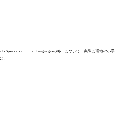
to Speakers of Other Languagesの略）について，実際に現地
た。