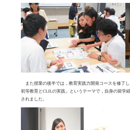
また授業の後半では，教育実践力開発コースを修了し
初等教育とCLILの実践」というテーマで，自身の留
されました。