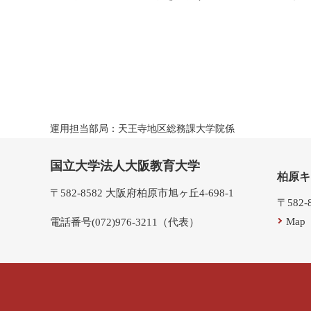
運用担当部局：天王寺地区総務課大学院係
国立大学法人大阪教育大学
柏原キ
〒582-8582 大阪府柏原市旭ヶ丘4-698-1
〒582
Map
電話番号(072)976-3211（代表）