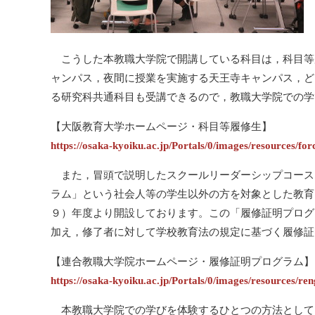
こうした本教職大学院で開講している科目は，科目等
ャンパス，夜間に授業を実施する天王寺キャンパス，ど
る研究科共通科目も受講できるので，教職大学院での学
【大阪教育大学ホームページ・科目等履修生】
https://osaka-kyoiku.ac.jp/Portals/0/images/resources/
また，冒頭で説明したスクールリーダーシップコース
ラム」という社会人等の学生以外の方を対象とした教育
９）年度より開設しております。この「履修証明プログ
加え，修了者に対して学校教育法の規定に基づく履修証
【連合教職大学院ホームページ・履修証明プログラム】
https://osaka-kyoiku.ac.jp/Portals/0/images/resources/r
本教職大学院での学びを体験するひとつの方法として