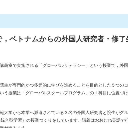
で，ベトナムからの外国人研究者・修了
講義室で実施される「グローバルリテラシー」という授業で，外国
院生が専門的かつ多元的に学びを進めることを目的とした５つのコ
いう授業は「グローバルスクールプログラム」の１科目に位置づ
範大学から本学へ派遣されている３名の外国人研究者と院生がグル
言語統合型学習）の授業づくりをしています。講義はおおむね英語で