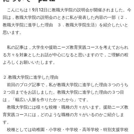
こんにちは！9月12日に教職大学院の説明会が開催されました。今
回は，教職大学院の説明会のときに私が発表した内容の一部（２．
教職大学院に進学した理由 ３．教職大学院生活）を紹介したいと
思います。
私の記事は，大学生や援助ニーズ教育実践コースを考えておられ
る方々を対象としたお話が中心になると思いますので，ご理解の程
よろしくお願いいたします。
２.教職大学院に進学した理由
前回のブログ記事で，私が教職大学院に進学した理由３つのうち
２つ目までをお話しました。教職大学院に進学した理由の３つ目
は，「幅広い人脈を作りたかったから」です。
教職大学院には様々な校種・職種の方々がいます。援助ニーズ教
育実践コースには，どのような職種の方々がいるのかご紹介しま
す。
校種としては幼稚園・小学校・中学校・高等学校・特別支援学校