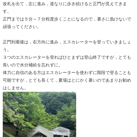
改札を出て，左に進み，道なりに歩き続けると正門が見えてきま
す。
正門までは５分～７分程度歩くことになるので，暑さに負けないで
頑張ってください。
正門到着後は，右方向に進み，エスカレーターを登っていきましょ
う。
３つのエスカレーターを登ればひとまずは登山終了ですが，とても
長いので水分補給を忘れずに。
体力に自信のある方はエスカレーターを使わずに階段で登ることも
可能ですが，とても長くて，夏場はとにかく暑いのであまりお勧め
はしません。