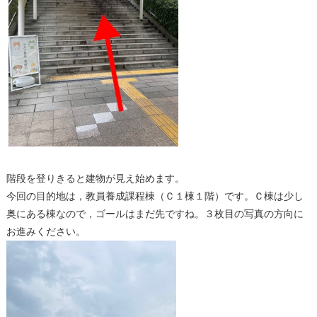
階段を登りきると建物が見え始めます。
今回の目的地は，教員養成課程棟（Ｃ１棟１階）です。Ｃ棟は少し
奥にある棟なので，ゴールはまだ先ですね。３枚目の写真の方向に
お進みください。