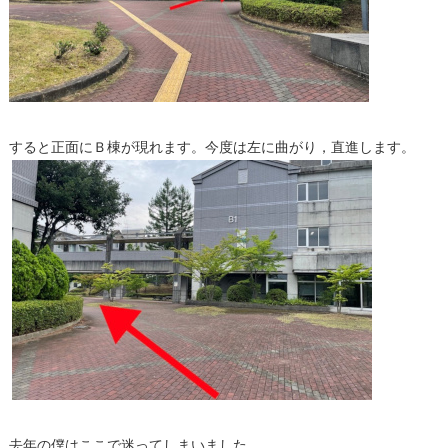
すると正面にＢ棟が現れます。今度は左に曲がり，直進します。
去年の僕はここで迷ってしまいました。