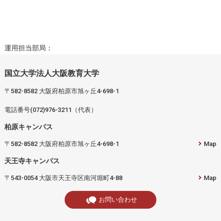
運用担当部局：
国立大学法人大阪教育大学
〒582-8582 大阪府柏原市旭ヶ丘4-698-1
電話番号(072)976-3211（代表）
柏原キャンパス
〒582-8582 大阪府柏原市旭ヶ丘4-698-1
Map
天王寺キャンパス
〒543-0054 大阪市天王寺区南河堀町4-88
Map
お問い合わせ