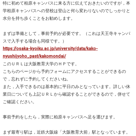
特に初めて柏原キャンパスに来る方に伝えておきたいのですが，本
学柏原キャンパスへの登校は登山と何ら変わりないのでしっかりと
水分を持ち歩くことをお勧めします。
まずは準備として，事前予約が必要です。（これは天王寺キャンパ
スで入手する場合も同様です。）
https://osaka-kyoiku.ac.jp/university/data/kako-
nyushijyoho_past/kakomondai/
このＵＲＬは大阪教育大学のＨＰです。
こちらのページから予約フォームにアクセスすることができるの
で，忘れずに予約してくださいね。
また，入手できるのは基本的に平日のみとなっています。詳しい休
業日についても上記ＵＲＬから確認することができるので，併せて
ご確認ください。
事前予約をしたら，実際に柏原キャンパスへ足を運びます。
まず最寄り駅は，近鉄大阪線「大阪教育大前」駅となっています。