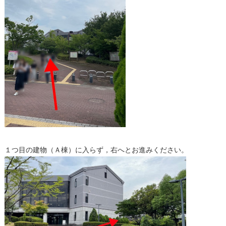
１つ目の建物（Ａ棟）に入らず，右へとお進みください。