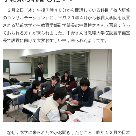
２月２日（木）午後７時４０分から開講している科目『校内研修
のコンサルテーション』に，平成２９年４月から教職大学院を設置
される弘前大学から教育学部副学部長の中野博之さん（写真：立っ
ておられる方）が来られました。中野さんは教職大学院設置準備室
長で設置に向けて大変お忙しい中，来られたようです。
なぜ，本学に来られたのかお聞きしたところ，昨年１２月の日本