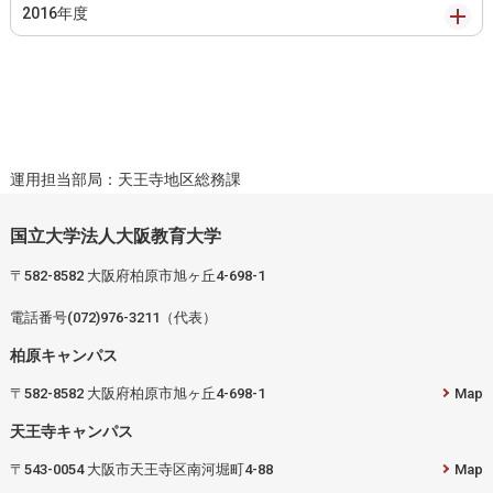
2016年度
運用担当部局：天王寺地区総務課
国立大学法人大阪教育大学
〒582-8582 大阪府柏原市旭ヶ丘4-698-1
電話番号(072)976-3211（代表）
柏原キャンパス
〒582-8582 大阪府柏原市旭ヶ丘4-698-1
Map
天王寺キャンパス
〒543-0054 大阪市天王寺区南河堀町4-88
Map